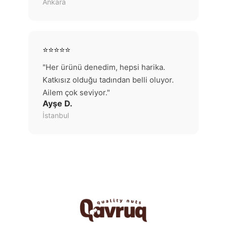
Ankara
⭐⭐⭐⭐⭐
"Her ürünü denedim, hepsi harika.
Katkısız olduğu tadından belli oluyor.
Ailem çok seviyor."
Ayşe D.
İstanbul