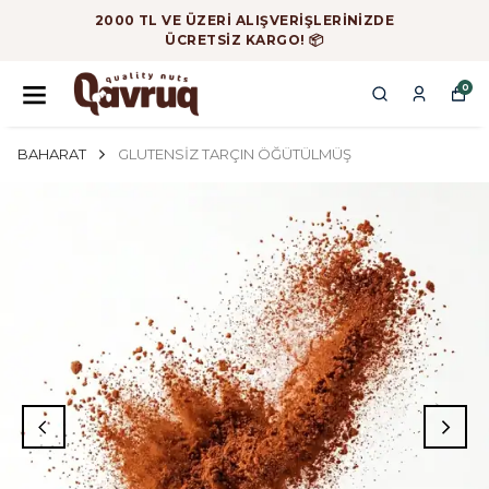
2000 TL VE ÜZERİ ALIŞVERİŞLERİNİZDE
ÜCRETSİZ KARGO! 📦
0
BAHARAT
GLUTENSİZ TARÇIN ÖĞÜTÜLMÜŞ