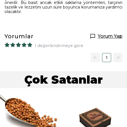
önerilir. Bu basit ancak etkili saklama yöntemleri, tarçının
tazelik ve lezzetini uzun süre boyunca korumanıza yardımcı
olacaktır.
Yorumlar
Yorum Yap
1 değerlendirmeye göre
1
Çok Satanlar