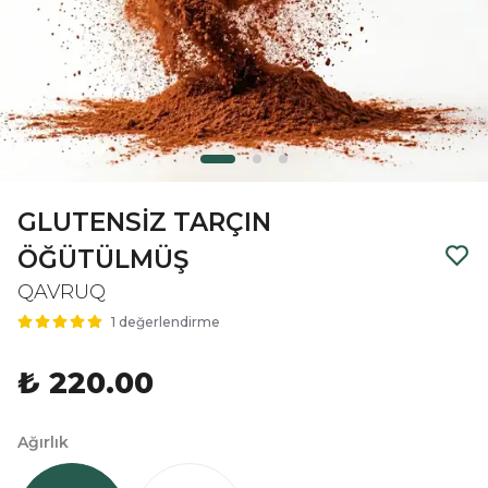
GLUTENSİZ TARÇIN
ÖĞÜTÜLMÜŞ
QAVRUQ
1 değerlendirme
₺ 220.00
Ağırlık