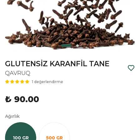
GLUTENSİZ KARANFİL TANE
QAVRUQ
1 değerlendirme
₺ 90.00
Ağırlık
100 GR
500 GR