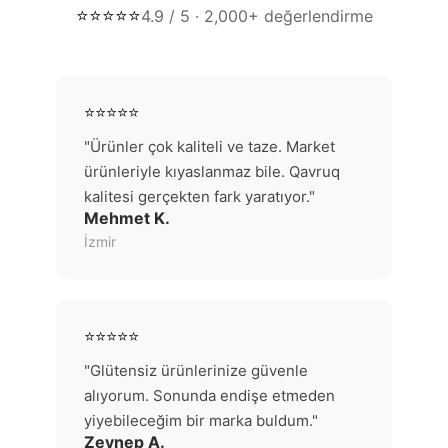
⭐⭐⭐⭐⭐
4.9 / 5 · 2,000+ değerlendirme
⭐⭐⭐⭐⭐
"Ürünler çok kaliteli ve taze. Market
ürünleriyle kıyaslanmaz bile. Qavruq
kalitesi gerçekten fark yaratıyor."
Mehmet K.
İzmir
⭐⭐⭐⭐⭐
"Glütensiz ürünlerinize güvenle
alıyorum. Sonunda endişe etmeden
yiyebileceğim bir marka buldum."
Zeynep A.