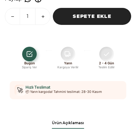
SEPETE EKLE
Bugün
Yarın
2 - 4 Gün
Sipariş Ver
Kargoya Verilir
Teslim Edilir
Hızlı Teslimat
🚀
📦 Yarın kargoda! Tahmini teslimat: 28-30 Kasım
Ürün Açıklaması