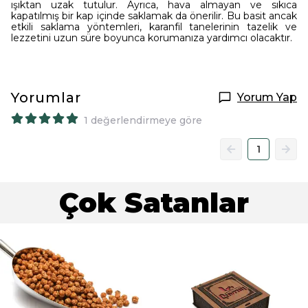
ışıktan uzak tutulur. Ayrıca, hava almayan ve sıkıca
kapatılmış bir kap içinde saklamak da önerilir. Bu basit ancak
etkili saklama yöntemleri, karanfil tanelerinin tazelik ve
lezzetini uzun süre boyunca korumanıza yardımcı olacaktır.
Yorumlar
Yorum Yap
1 değerlendirmeye göre
1
Çok Satanlar