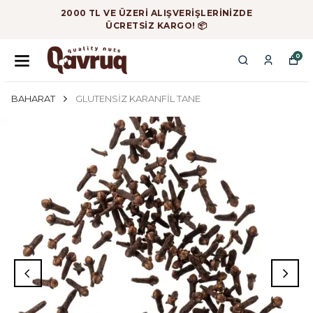
2000 TL VE ÜZERİ ALIŞVERİŞLERİNİZDE
ÜCRETSİZ KARGO! 📦
0
BAHARAT
GLUTENSİZ KARANFİL TANE