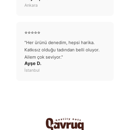
Ankara
⭐⭐⭐⭐⭐
"Her ürünü denedim, hepsi harika.
Katkısız olduğu tadından belli oluyor.
Ailem çok seviyor."
Ayşe D.
İstanbul