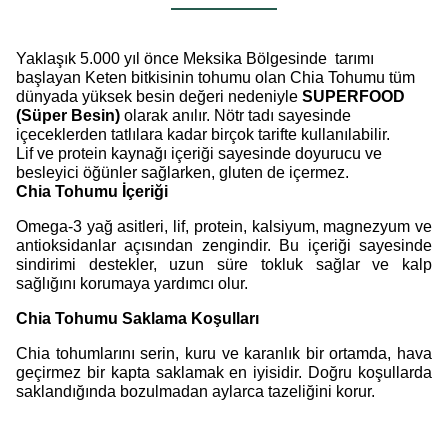
Yaklaşık 5.000 yıl önce Meksika Bölgesinde tarımı
başlayan Keten bitkisinin tohumu olan Chia Tohumu tüm
dünyada yüksek besin değeri nedeniyle
SUPERFOOD
(Süper Besin)
olarak anılır.
Nötr tadı sayesinde
içeceklerden tatlılara kadar birçok tarifte kullanılabilir.
Lif ve protein kaynağı içeriği sayesinde doyurucu ve
besleyici öğünler sağlarken, gluten de içermez.
Chia Tohumu İçeriği
Omega-3 yağ asitleri, lif, protein, kalsiyum, magnezyum ve
antioksidanlar açısından zengindir. Bu içeriği sayesinde
sindirimi destekler, uzun süre tokluk sağlar ve kalp
sağlığını korumaya yardımcı olur.
Chia Tohumu Saklama Koşulları
Chia tohumlarını serin, kuru ve karanlık bir ortamda, hava
geçirmez bir kapta saklamak en iyisidir. Doğru koşullarda
saklandığında bozulmadan aylarca tazeliğini korur.