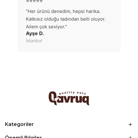
⭐⭐⭐⭐⭐
"Her ürünü denedim, hepsi harika.
Katkısız olduğu tadından belli oluyor.
Ailem çok seviyor."
Ayşe D.
İstanbul
Kategoriler
Önemli Bilgiler