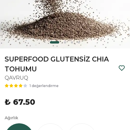
SUPERFOOD GLUTENSİZ CHIA
TOHUMU
QAVRUQ
1 değerlendirme
₺ 67.50
Ağırlık