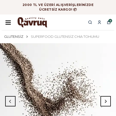
2000 TL VE ÜZERİ ALIŞVERİŞLERİNİZDE
ÜCRETSİZ KARGO! 📦
0
GLUTENSİZ
SUPERFOOD GLUTENSİZ CHIA TOHUMU