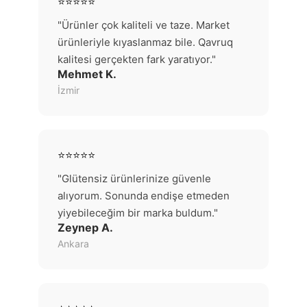
⭐⭐⭐⭐⭐
"Ürünler çok kaliteli ve taze. Market
ürünleriyle kıyaslanmaz bile. Qavruq
kalitesi gerçekten fark yaratıyor."
Mehmet K.
İzmir
⭐⭐⭐⭐⭐
"Glütensiz ürünlerinize güvenle
alıyorum. Sonunda endişe etmeden
yiyebileceğim bir marka buldum."
Zeynep A.
Ankara