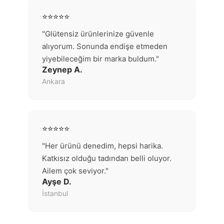
⭐⭐⭐⭐⭐
"Glütensiz ürünlerinize güvenle
alıyorum. Sonunda endişe etmeden
yiyebileceğim bir marka buldum."
Zeynep A.
Ankara
⭐⭐⭐⭐⭐
"Her ürünü denedim, hepsi harika.
Katkısız olduğu tadından belli oluyor.
Ailem çok seviyor."
Ayşe D.
İstanbul