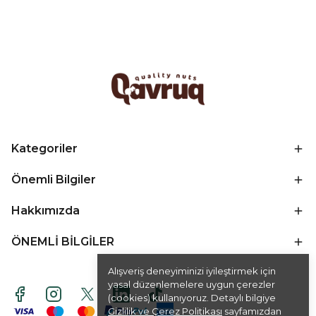
Kategoriler
Önemli Bilgiler
Hakkımızda
ÖNEMLİ BİLGİLER
Alışveriş deneyiminizi iyileştirmek için
yasal düzenlemelere uygun çerezler
(cookies) kullanıyoruz. Detaylı bilgiye
Gizlilik ve Çerez Politikası
sayfamızdan