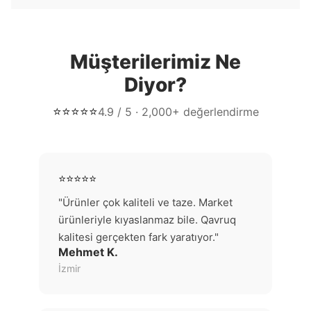
Müşterilerimiz Ne
Diyor?
⭐⭐⭐⭐⭐
4.9 / 5 · 2,000+ değerlendirme
⭐⭐⭐⭐⭐
"Ürünler çok kaliteli ve taze. Market
ürünleriyle kıyaslanmaz bile. Qavruq
kalitesi gerçekten fark yaratıyor."
Mehmet K.
İzmir