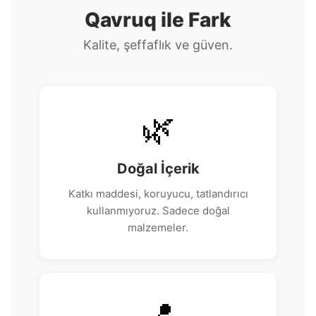
Qavruq ile Fark
Kalite, şeffaflık ve güven.
🌿
Doğal İçerik
Katkı maddesi, koruyucu, tatlandırıcı
kullanmıyoruz. Sadece doğal
malzemeler.
📍