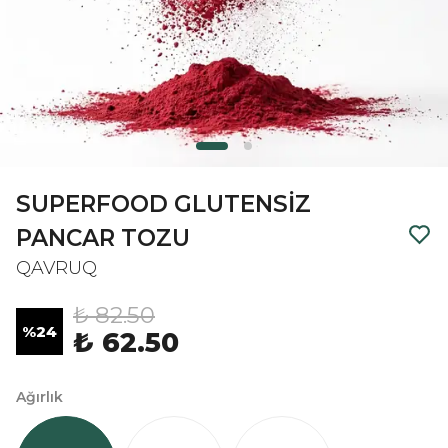
SUPERFOOD GLUTENSİZ
PANCAR TOZU
QAVRUQ
₺ 82.50
%
24
₺ 62.50
Ağırlık