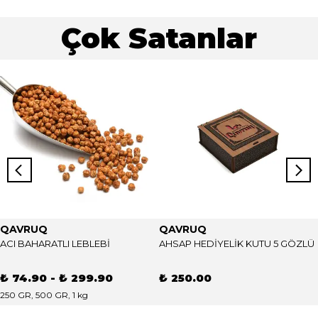
Çok Satanlar
QAVRUQ
QAVRUQ
ACI BAHARATLI LEBLEBİ
AHSAP HEDİYELİK KUTU 5 GÖZLÜ
₺ 74.90
-
₺ 299.90
₺ 250.00
250 GR, 500 GR, 1 kg