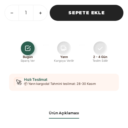
SEPETE EKLE
Bugün
Yarın
2 - 4 Gün
Sipariş Ver
Kargoya Verilir
Teslim Edilir
Hızlı Teslimat
🚀
📦 Yarın kargoda! Tahmini teslimat: 28-30 Kasım
Ürün Açıklaması