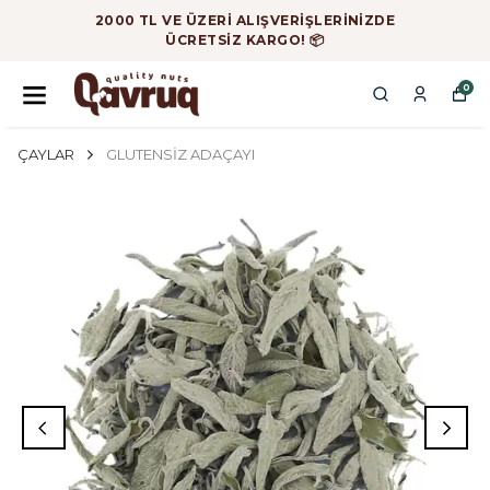
2000 TL VE ÜZERİ ALIŞVERİŞLERİNİZDE
ÜCRETSİZ KARGO! 📦
0
ÇAYLAR
GLUTENSİZ ADAÇAYI