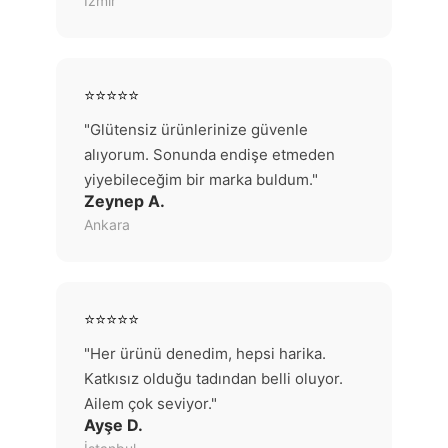
İzmir
⭐⭐⭐⭐⭐
"Glütensiz ürünlerinize güvenle
alıyorum. Sonunda endişe etmeden
yiyebileceğim bir marka buldum."
Zeynep A.
Ankara
⭐⭐⭐⭐⭐
"Her ürünü denedim, hepsi harika.
Katkısız olduğu tadından belli oluyor.
Ailem çok seviyor."
Ayşe D.