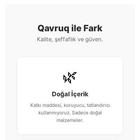
Qavruq ile Fark
Kalite, şeffaflık ve güven.
🌿
Doğal İçerik
Katkı maddesi, koruyucu, tatlandırıcı
kullanmıyoruz. Sadece doğal
malzemeler.