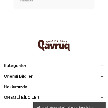
İstanbul
Kategoriler
Önemli Bilgiler
Hakkımızda
ÖNEMLİ BİLGİLER
Alışveriş deneyiminizi iyileştirmek için