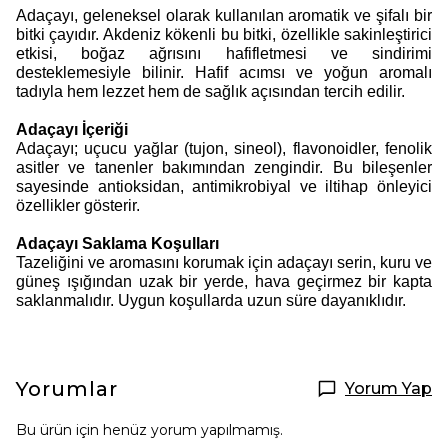
Adaçayı, geleneksel olarak kullanılan aromatik ve şifalı bir
bitki çayıdır. Akdeniz kökenli bu bitki, özellikle sakinleştirici
etkisi, boğaz ağrısını hafifletmesi ve sindirimi
desteklemesiyle bilinir. Hafif acımsı ve yoğun aromalı
tadıyla hem lezzet hem de sağlık açısından tercih edilir.
Adaçayı İçeriği
Adaçayı; uçucu yağlar (tujon, sineol), flavonoidler, fenolik
asitler ve tanenler bakımından zengindir. Bu bileşenler
sayesinde antioksidan, antimikrobiyal ve iltihap önleyici
özellikler gösterir.
Adaçayı Saklama Koşulları
Tazeliğini ve aromasını korumak için adaçayı serin, kuru ve
güneş ışığından uzak bir yerde, hava geçirmez bir kapta
saklanmalıdır. Uygun koşullarda uzun süre dayanıklıdır.
Yorumlar
Yorum Yap
Bu ürün için henüz yorum yapılmamış.