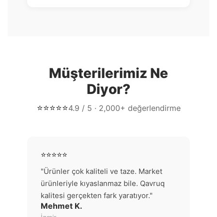
Müşterilerimiz Ne
Diyor?
⭐⭐⭐⭐⭐
4.9 / 5 · 2,000+ değerlendirme
⭐⭐⭐⭐⭐
"Ürünler çok kaliteli ve taze. Market
ürünleriyle kıyaslanmaz bile. Qavruq
kalitesi gerçekten fark yaratıyor."
Mehmet K.