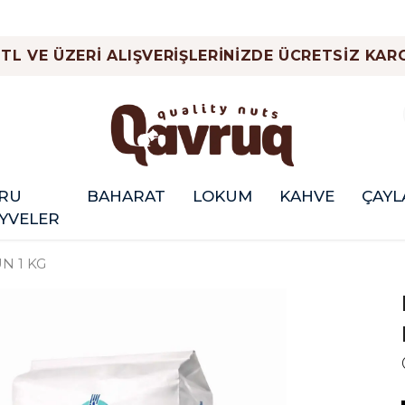
 TL VE ÜZERİ ALIŞVERİŞLERİNİZDE ÜCRETSİZ KARG
RU
BAHARAT
LOKUM
KAHVE
ÇAYL
YVELER
N 1 KG