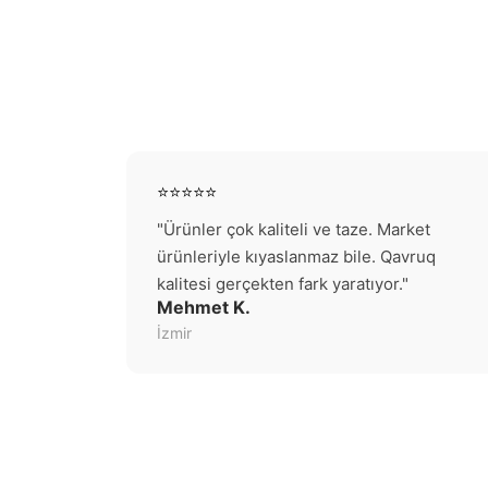
⭐⭐⭐⭐⭐
"Ürünler çok kaliteli ve taze. Market
ürünleriyle kıyaslanmaz bile. Qavruq
kalitesi gerçekten fark yaratıyor."
Mehmet K.
İzmir