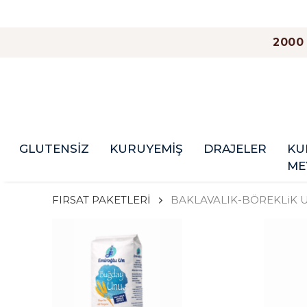
2000
GLUTENSİZ
KURUYEMİŞ
DRAJELER
KU
ME
FIRSAT PAKETLERİ
BAKLAVALIK-BÖREKLiK U