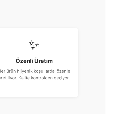
✨
Özenli Üretim
er ürün hijyenik koşullarda, özenle
üretiliyor. Kalite kontrolden geçiyor.