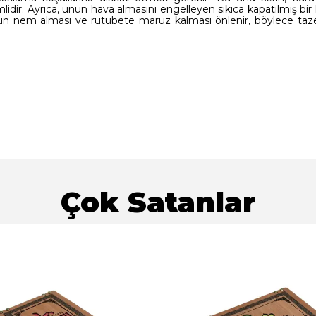
ir. Ayrıca, unun hava almasını engelleyen sıkıca kapatılmış bir
unun nem alması ve rutubete maruz kalması önlenir, böylece taze
Çok Satanlar