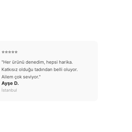
⭐⭐⭐⭐⭐
"Her ürünü denedim, hepsi harika.
Katkısız olduğu tadından belli oluyor.
Ailem çok seviyor."
Ayşe D.
İstanbul