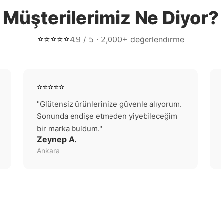
Müşterilerimiz Ne Diyor?
⭐⭐⭐⭐⭐
4.9 / 5 · 2,000+ değerlendirme
⭐⭐⭐⭐⭐
"Glütensiz ürünlerinize güvenle alıyorum.
Sonunda endişe etmeden yiyebileceğim
bir marka buldum."
Zeynep A.
Ankara