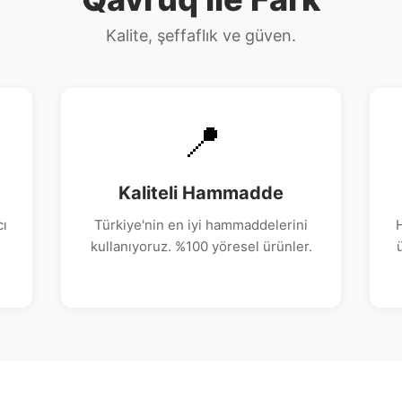
Kalite, şeffaflık ve güven.
📍
Kaliteli Hammadde
cı
Türkiye'nin en iyi hammaddelerini
H
kullanıyoruz. %100 yöresel ürünler.