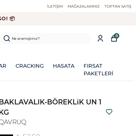
İLETİŞİM
MAĞAZALARIMIZ
TOPTAN SATIŞ
O! 📦
0
AR
CRACKING
HASATA
FIRSAT
PAKETLERİ
BAKLAVALIK-BÖREKLiK UN 1
KG
QAVRUQ