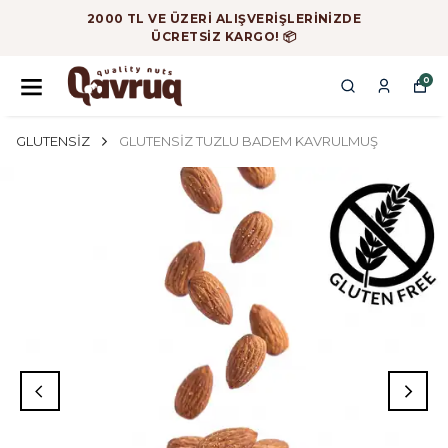
2000 TL VE ÜZERİ ALIŞVERİŞLERİNİZDE
ÜCRETSİZ KARGO! 📦
0
GLUTENSİZ
GLUTENSİZ TUZLU BADEM KAVRULMUŞ