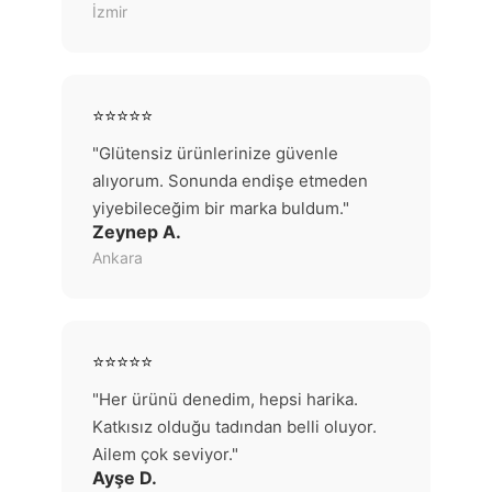
İzmir
⭐⭐⭐⭐⭐
"Glütensiz ürünlerinize güvenle
alıyorum. Sonunda endişe etmeden
yiyebileceğim bir marka buldum."
Zeynep A.
Ankara
⭐⭐⭐⭐⭐
"Her ürünü denedim, hepsi harika.
Katkısız olduğu tadından belli oluyor.
Ailem çok seviyor."
Ayşe D.