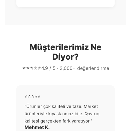
Müşterilerimiz Ne
Diyor?
⭐⭐⭐⭐⭐
4.9 / 5 · 2,000+ değerlendirme
⭐⭐⭐⭐⭐
"Ürünler çok kaliteli ve taze. Market
ürünleriyle kıyaslanmaz bile. Qavruq
kalitesi gerçekten fark yaratıyor."
Mehmet K.