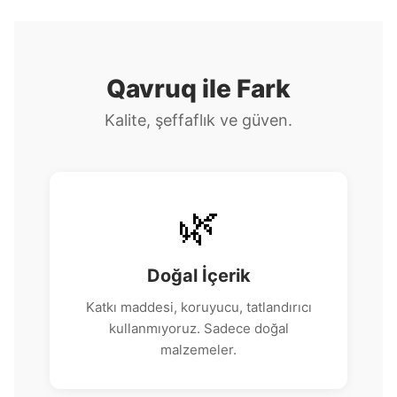
Qavruq ile Fark
Kalite, şeffaflık ve güven.
🌿
Doğal İçerik
Katkı maddesi, koruyucu, tatlandırıcı
kullanmıyoruz. Sadece doğal
malzemeler.