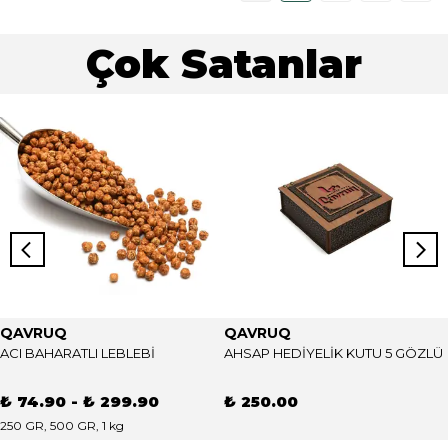
Çok Satanlar
QAVRUQ
QAVRUQ
ACI BAHARATLI LEBLEBİ
AHSAP HEDİYELİK KUTU 5 GÖZLÜ
₺ 74.90
-
₺ 299.90
₺ 250.00
250 GR, 500 GR, 1 kg