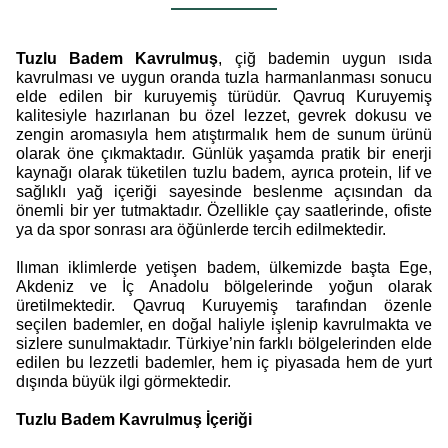
Tuzlu Badem Kavrulmuş
, çiğ bademin uygun ısıda
kavrulması ve uygun oranda tuzla harmanlanması sonucu
elde edilen bir kuruyemiş türüdür. Qavruq Kuruyemiş
kalitesiyle hazırlanan bu özel lezzet, gevrek dokusu ve
zengin aromasıyla hem atıştırmalık hem de sunum ürünü
olarak öne çıkmaktadır. Günlük yaşamda pratik bir enerji
kaynağı olarak tüketilen tuzlu badem, ayrıca protein, lif ve
sağlıklı yağ içeriği sayesinde beslenme açısından da
önemli bir yer tutmaktadır. Özellikle çay saatlerinde, ofiste
ya da spor sonrası ara öğünlerde tercih edilmektedir.
Ilıman iklimlerde yetişen badem, ülkemizde başta Ege,
Akdeniz ve İç Anadolu bölgelerinde yoğun olarak
üretilmektedir. Qavruq Kuruyemiş tarafından özenle
seçilen bademler, en doğal haliyle işlenip kavrulmakta ve
sizlere sunulmaktadır. Türkiye’nin farklı bölgelerinden elde
edilen bu lezzetli bademler, hem iç piyasada hem de yurt
dışında büyük ilgi görmektedir.
Tuzlu Badem Kavrulmuş İçeriği