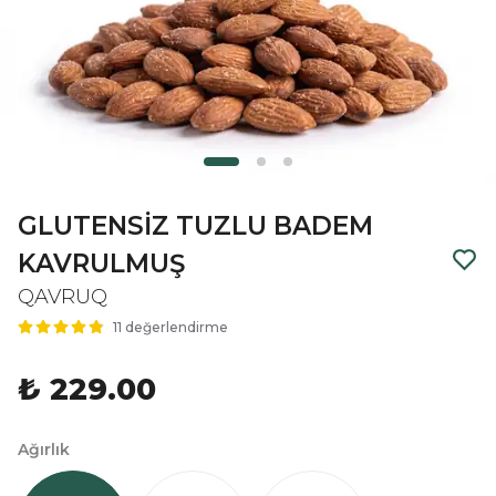
GLUTENSİZ TUZLU BADEM
KAVRULMUŞ
QAVRUQ
11 değerlendirme
₺ 229.00
Ağırlık