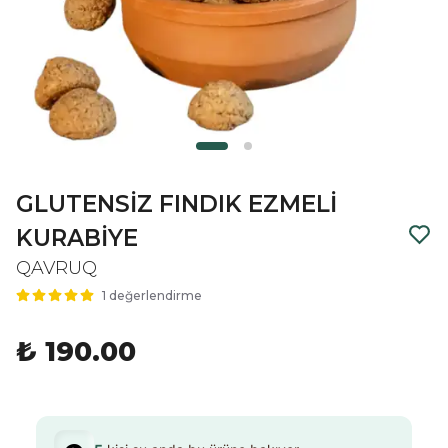
GLUTENSİZ FINDIK EZMELİ
KURABİYE
QAVRUQ
1 değerlendirme
₺ 190.00