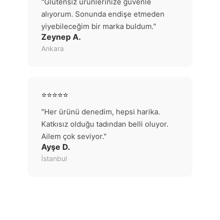
"Glütensiz ürünlerinize güvenle
alıyorum. Sonunda endişe etmeden
yiyebileceğim bir marka buldum."
Zeynep A.
Ankara
⭐⭐⭐⭐⭐
"Her ürünü denedim, hepsi harika.
Katkısız olduğu tadından belli oluyor.
Ailem çok seviyor."
Ayşe D.
İstanbul