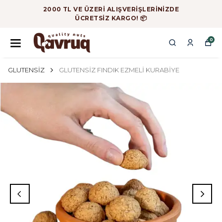
2000 TL VE ÜZERİ ALIŞVERİŞLERİNİZDE
ÜCRETSİZ KARGO! 📦
0
GLUTENSİZ
GLUTENSİZ FINDIK EZMELİ KURABİYE