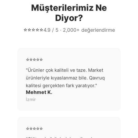
Müşterilerimiz Ne
Diyor?
⭐⭐⭐⭐⭐
4.9 / 5 · 2,000+ değerlendirme
⭐⭐⭐⭐⭐
"Ürünler çok kaliteli ve taze. Market
ürünleriyle kıyaslanmaz bile. Qavruq
kalitesi gerçekten fark yaratıyor."
Mehmet K.
İzmir
⭐⭐⭐⭐⭐