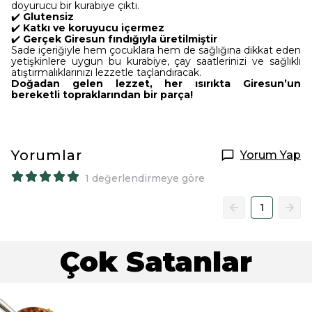
doyurucu bir kurabiye çıktı.
✔️
Glutensiz
✔️
Katkı ve koruyucu içermez
✔️
Gerçek Giresun fındığıyla üretilmiştir
Sade içeriğiyle hem çocuklara hem de sağlığına dikkat eden
yetişkinlere uygun bu kurabiye, çay saatlerinizi ve sağlıklı
atıştırmalıklarınızı lezzetle taçlandıracak.
Doğadan gelen lezzet, her ısırıkta Giresun’un
bereketli topraklarından bir parça!
Yorumlar
Yorum Yap
1 değerlendirmeye göre
1
Çok Satanlar