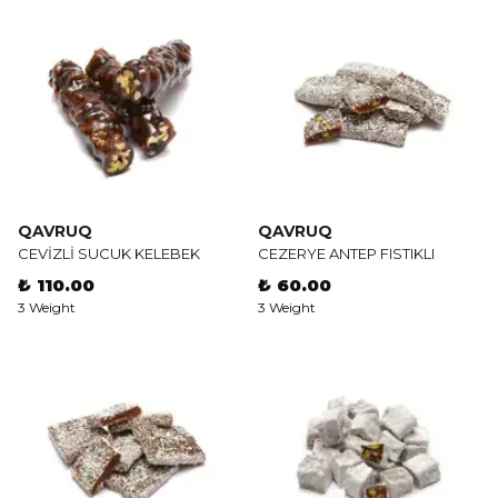
QAVRUQ
QAVRUQ
CEVİZLİ SUCUK KELEBEK
CEZERYE ANTEP FISTIKLI
₺ 110.00
₺ 60.00
3 Weight
3 Weight