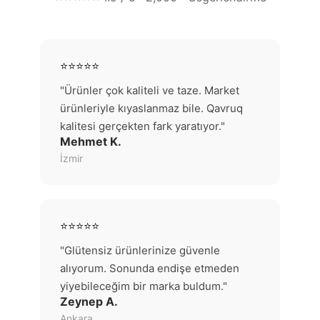
⭐⭐⭐⭐⭐
"Ürünler çok kaliteli ve taze. Market
ürünleriyle kıyaslanmaz bile. Qavruq
kalitesi gerçekten fark yaratıyor."
Mehmet K.
İzmir
⭐⭐⭐⭐⭐
"Glütensiz ürünlerinize güvenle
alıyorum. Sonunda endişe etmeden
yiyebileceğim bir marka buldum."
Zeynep A.
Ankara