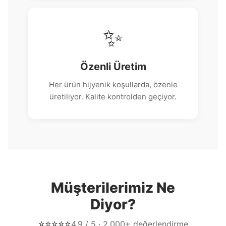
✨
Özenli Üretim
Her ürün hijyenik koşullarda, özenle
üretiliyor. Kalite kontrolden geçiyor.
Müşterilerimiz Ne
Diyor?
⭐⭐⭐⭐⭐
4.9 / 5 · 2,000+ değerlendirme