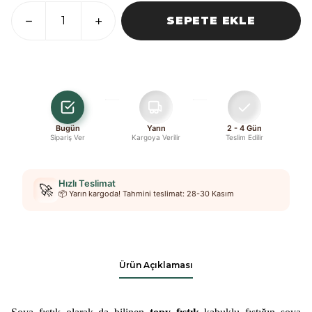
SEPETE EKLE
Bugün
Yarın
2 - 4 Gün
Sipariş Ver
Kargoya Verilir
Teslim Edilir
Hızlı Teslimat
🚀
📦 Yarın kargoda! Tahmini teslimat: 28-30 Kasım
Ürün Açıklaması