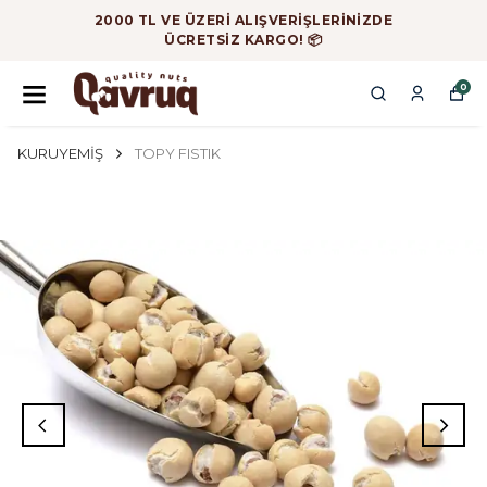
2000 TL VE ÜZERİ ALIŞVERİŞLERİNİZDE
ÜCRETSİZ KARGO! 📦
0
KURUYEMİŞ
TOPY FISTIK