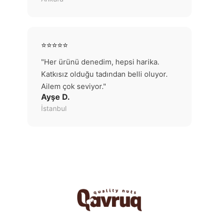
⭐⭐⭐⭐⭐
"Her ürünü denedim, hepsi harika.
Katkısız olduğu tadından belli oluyor.
Ailem çok seviyor."
Ayşe D.
İstanbul