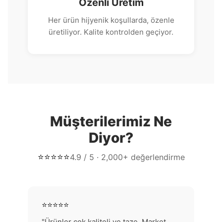
Özenli Üretim
Her ürün hijyenik koşullarda, özenle
üretiliyor. Kalite kontrolden geçiyor.
Müşterilerimiz Ne
Diyor?
⭐⭐⭐⭐⭐
4.9 / 5 · 2,000+ değerlendirme
⭐⭐⭐⭐⭐
"Ürünler çok kaliteli ve taze. Market