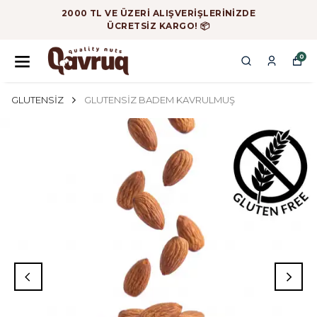
2000 TL VE ÜZERİ ALIŞVERİŞLERİNİZDE
ÜCRETSİZ KARGO! 📦
0
GLUTENSİZ
GLUTENSİZ BADEM KAVRULMUŞ