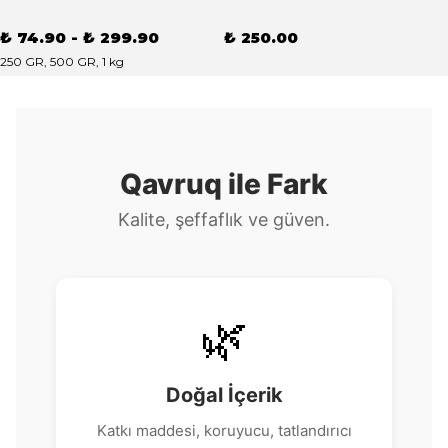
₺ 74.90
-
₺ 299.90
₺ 250.00
250 GR, 500 GR, 1 kg
Qavruq ile Fark
Kalite, şeffaflık ve güven.
🌿
Doğal İçerik
Katkı maddesi, koruyucu, tatlandırıcı