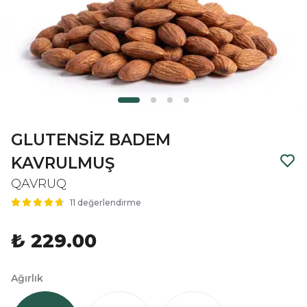
GLUTENSİZ BADEM
KAVRULMUŞ
QAVRUQ
11 değerlendirme
₺ 229.00
Ağırlık