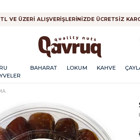
 TL VE ÜZERİ ALIŞVERİŞLERİNİZDE ÜCRETSİZ KARG
RU
BAHARAT
LOKUM
KAHVE
ÇAYL
YVELER
MA