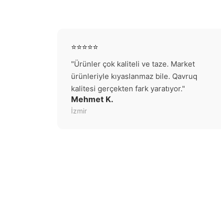
⭐⭐⭐⭐⭐
"Ürünler çok kaliteli ve taze. Market
ürünleriyle kıyaslanmaz bile. Qavruq
kalitesi gerçekten fark yaratıyor."
Mehmet K.
İzmir