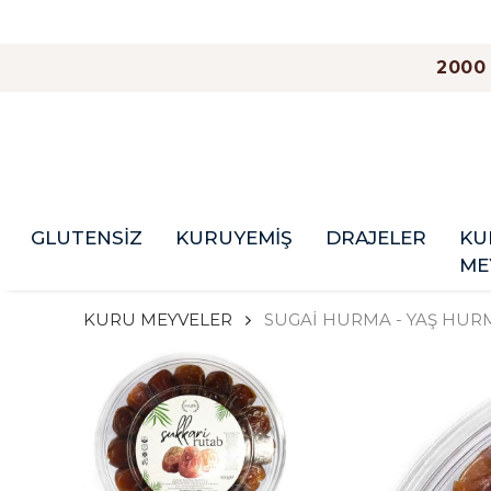
2000
GLUTENSİZ
KURUYEMİŞ
DRAJELER
KU
ME
KURU MEYVELER
SUGAİ HURMA - YAŞ HUR