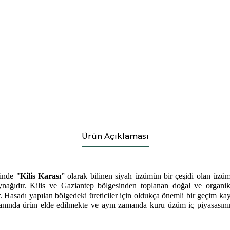
Ürün Açıklaması
inde "
Kilis Karası
” olarak bilinen siyah üzümün bir çeşidi olan üzüm
aynağıdır. Kilis ve Gaziantep bölgesinden toplanan doğal ve organi
ir. Hasadı yapılan bölgedeki üreticiler için oldukça önemli bir geçim ka
ranında ürün elde edilmekte ve aynı zamanda kuru üzüm iç piyasasının