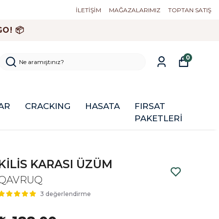
İLETİŞİM
MAĞAZALARIMIZ
TOPTAN SATIŞ
O! 📦
0
AR
CRACKING
HASATA
FIRSAT
PAKETLERİ
KİLİS KARASI ÜZÜM
QAVRUQ
3 değerlendirme