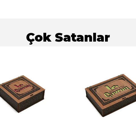
Çok Satanlar