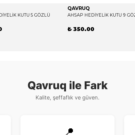
QAVRUQ
İYELİK KUTU 5 GÖZLÜ
AHSAP HEDİYELİK KUTU 9 GÖ
0
₺ 350.00
Qavruq ile Fark
Kalite, şeffaflık ve güven.
📍