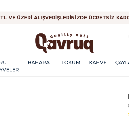
 TL VE ÜZERİ ALIŞVERİŞLERİNİZDE ÜCRETSİZ KARG
RU
BAHARAT
LOKUM
KAHVE
ÇAYL
YVELER