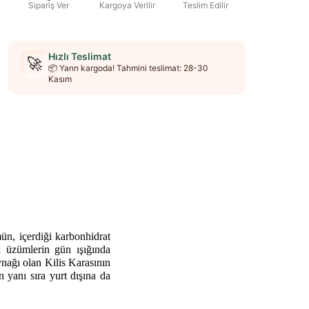
Sipariş Ver
Kargoya Verilir
Teslim Edilir
Hızlı Teslimat
🚀
📦 Yarın kargoda! Tahmini teslimat: 28-30
Kasım
ün, içerdiği karbonhidrat
k üzümlerin gün ışığında
ynağı olan Kilis Karasının
 yanı sıra yurt dışına da