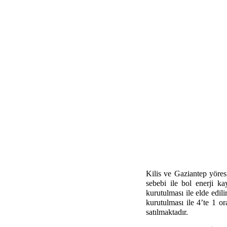
Kilis ve Gaziantep yöres
sebebi ile bol enerji k
kurutulması ile elde edil
kurutulması ile 4’te 1 o
satılmaktadır.