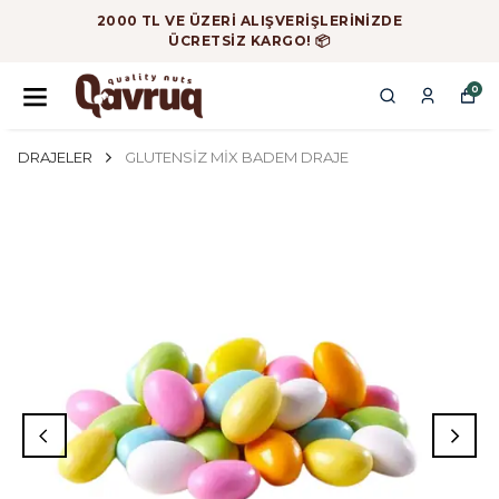
2000 TL VE ÜZERİ ALIŞVERİŞLERİNİZDE
ÜCRETSİZ KARGO! 📦
0
DRAJELER
GLUTENSİZ MİX BADEM DRAJE