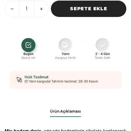
SEPETE EKLE
Bugün
Yarın
2 - 4 Gün
Sipariş Ver
Kargoya Verilir
Teslim Edilir
Hızlı Teslimat
🚀
📦 Yarın kargoda! Tahmini teslimat: 28-30 Kasım
Ürün Açıklaması