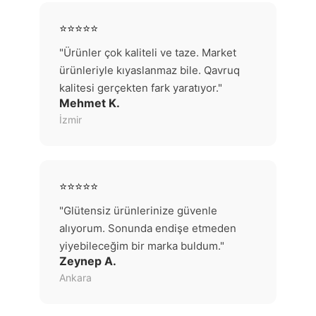
⭐⭐⭐⭐⭐
"Ürünler çok kaliteli ve taze. Market
ürünleriyle kıyaslanmaz bile. Qavruq
kalitesi gerçekten fark yaratıyor."
Mehmet K.
İzmir
⭐⭐⭐⭐⭐
"Glütensiz ürünlerinize güvenle
alıyorum. Sonunda endişe etmeden
yiyebileceğim bir marka buldum."
Zeynep A.
Ankara