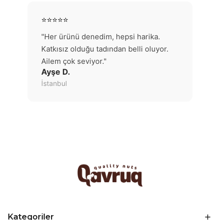
⭐⭐⭐⭐⭐
"Her ürünü denedim, hepsi harika.
Katkısız olduğu tadından belli oluyor.
Ailem çok seviyor."
Ayşe D.
İstanbul
Kategoriler