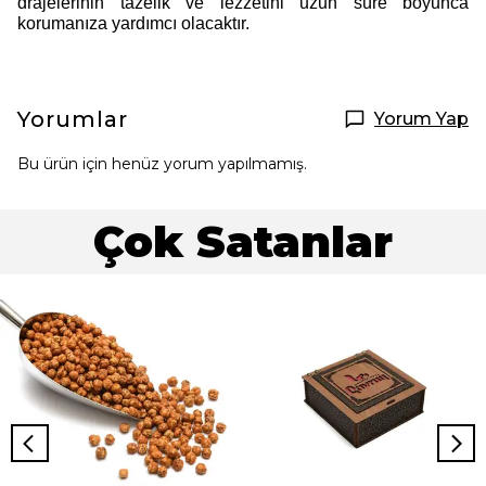
drajelerinin tazelik ve lezzetini uzun süre boyunca
korumanıza yardımcı olacaktır.
Yorumlar
Yorum Yap
Bu ürün için henüz yorum yapılmamış.
Çok Satanlar